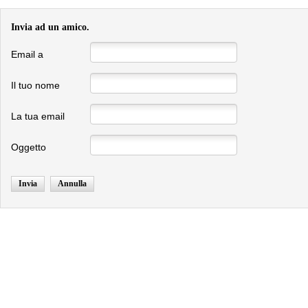
Invia ad un amico.
Email a
Il tuo nome
La tua email
Oggetto
Invia
Annulla