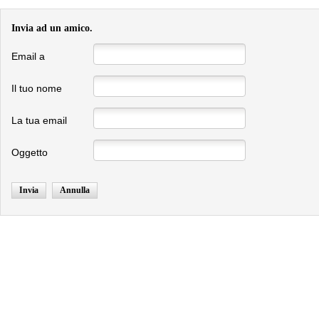
Invia ad un amico.
Email a
Il tuo nome
La tua email
Oggetto
Invia
Annulla