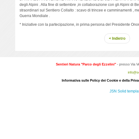
degli Alpini . Alla fine di settembre ,in collaborazione con gli Alpini di Be
straordinari sul Sentiero Collalto : scavo di trincee e camminamenti , m
Guerra Mondiale .
* Iniziative con la partecipazione, in prima persona del Presidente Onor
< Indietro
Sentieri Natura "Parco degli Ezzelini"
- presso Via V
info@se
Informativa sulle Policy dei Cookie e della Priva
JSN Solid templa